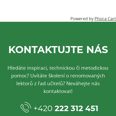
Powered by
Phoca Cart
KONTAKTUJTE NÁS
Hledáte inspiraci, technickou či metodickou
pomoc? Uvítáte školení o renomovaných
lektorů z řad učitelů? Neváhejte nás
kontaktovat!
+420
222 312 451