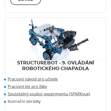
STRUCTUREBOT - 9. OVLÁDÁNÍ
ROBOTICKÉHO CHAPADLA
Pracovní návod pro učitele
Pracovní list pro žáky
Spustitelný soubor experimentu (SPARKvue)
Ilustrační obrázky