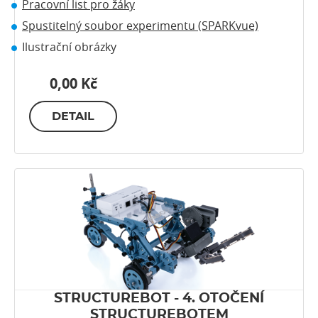
Pracovní list pro žáky
Spustitelný soubor experimentu (SPARKvue)
Ilustrační obrázky
0,00 Kč
DETAIL
STRUCTUREBOT - 4. OTOČENÍ
STRUCTUREBOTEM