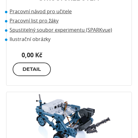
Pracovní návod pro učitele
Pracovní list pro žáky
Spustitelný soubor experimentu (SPARKvue)
Ilustrační obrázky
0,00 Kč
DETAIL