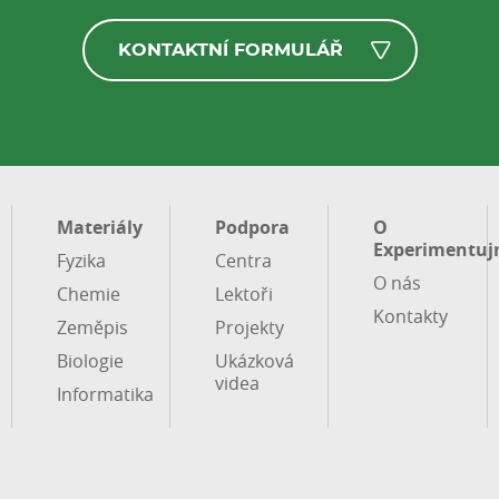
KONTAKTNÍ FORMULÁŘ
Materiály
Podpora
O
Experimentuj
Fyzika
Centra
O nás
Chemie
Lektoři
Kontakty
Zeměpis
Projekty
Biologie
Ukázková
videa
Informatika