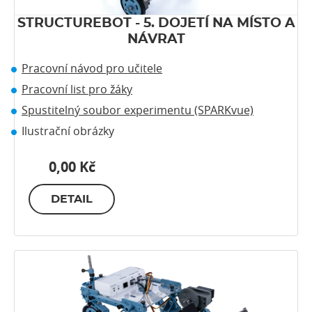
STRUCTUREBOT - 5. DOJETÍ NA MÍSTO A
NÁVRAT
Pracovní návod pro učitele
Pracovní list pro žáky
Spustitelný soubor experimentu (SPARKvue)
Ilustrační obrázky
0,00 Kč
DETAIL