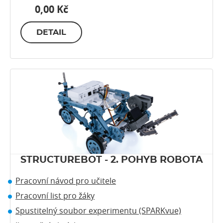
0,00 Kč
DETAIL
STRUCTUREBOT - 2. POHYB ROBOTA
Pracovní návod pro učitele
Pracovní list pro žáky
Spustitelný soubor experimentu (SPARKvue)