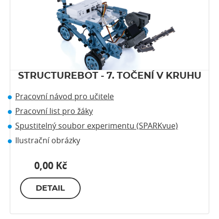
STRUCTUREBOT - 7. TOČENÍ V KRUHU
Pracovní návod pro učitele
Pracovní list pro žáky
Spustitelný soubor experimentu (SPARKvue)
Ilustrační obrázky
0,00 Kč
DETAIL