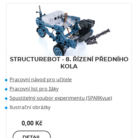
STRUCTUREBOT - 8. ŘÍZENÍ PŘEDNÍHO
KOLA
Pracovní návod pro učitele
Pracovní list pro žáky
Spustitelný soubor experimentu (SPARKvue)
Ilustrační obrázky
0,00 Kč
DETAIL