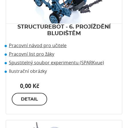
STRUCTUREBOT - 6. PROJÍŽDĚNÍ
BLUDIŠTĚM
Pracovní návod pro učitele
Pracovní list pro žáky
Spustitelný soubor experimentu (SPARKvue)
Ilustrační obrázky
0,00 Kč
DETAIL