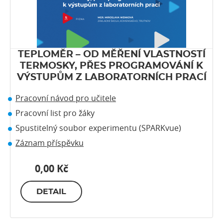
TEPLOMĚR – OD MĚŘENÍ VLASTNOSTÍ
TERMOSKY, PŘES PROGRAMOVÁNÍ K
VÝSTUPŮM Z LABORATORNÍCH PRACÍ
Pracovní návod pro učitele
Pracovní list pro žáky
Spustitelný soubor experimentu (SPARKvue)
Záznam příspěvku
0,00 Kč
DETAIL