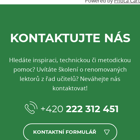
Powered by
Phoca Cart
KONTAKTUJTE NÁS
Hledáte inspiraci, technickou či metodickou
pomoc? Uvítáte školení o renomovaných
lektorů z řad učitelů? Neváhejte nás
kontaktovat!
+420
222 312 451
KONTAKTNÍ FORMULÁŘ