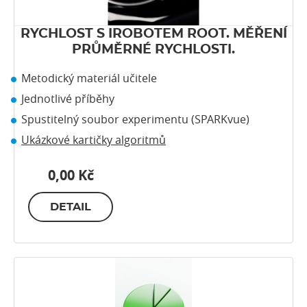
RYCHLOST S IROBOTEM ROOT. MĚŘENÍ
PRŮMĚRNÉ RYCHLOSTI.
Metodický materiál učitele
Jednotlivé příběhy
Spustitelný soubor experimentu (SPARKvue)
Ukázkové kartičky algoritmů
0,00 Kč
DETAIL