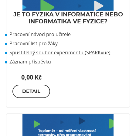
JE TO FYZIKA V INFORMATICE NEBO
INFORMATIKA VE FYZICE?
Pracovní návod pro učitele
Pracovní list pro žáky
Spustitelný soubor experimentu (SPARKvue)
Záznam příspěvku
0,00 Kč
DETAIL