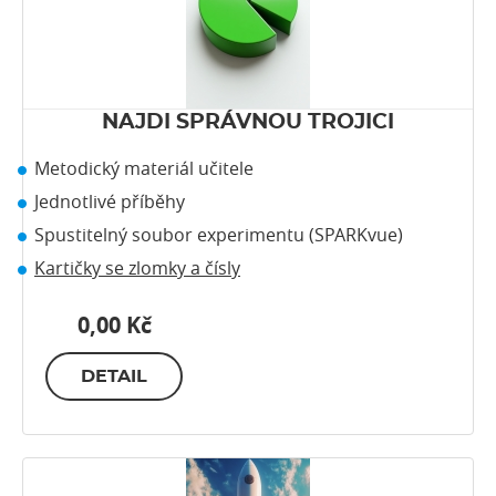
NAJDI SPRÁVNOU TROJICI
Metodický materiál učitele
Jednotlivé příběhy
Spustitelný soubor experimentu (SPARKvue)
Kartičky se zlomky a čísly
0,00 Kč
DETAIL