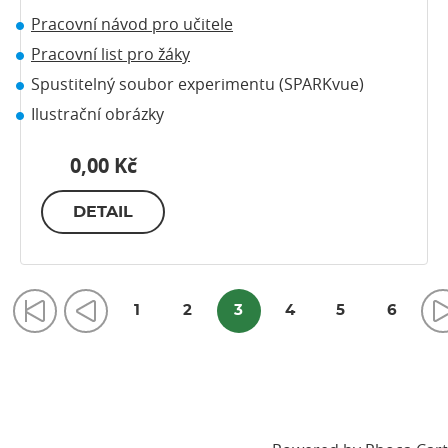
Pracovní návod pro učitele
Pracovní list pro žáky
Spustitelný soubor experimentu (SPARKvue)
Ilustrační obrázky
0,00 Kč
DETAIL
1
2
3
4
5
6