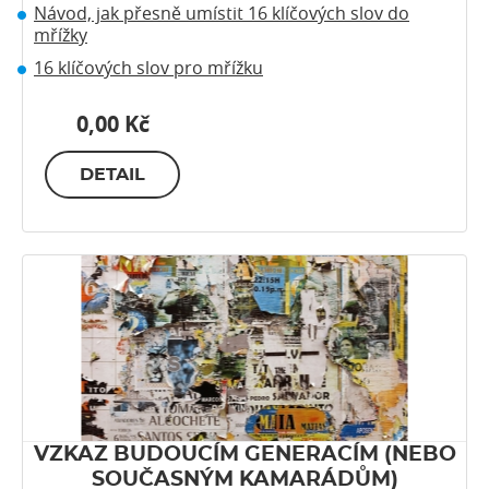
Návod, jak přesně umístit 16 klíčových slov do
mřížky
16 klíčových slov pro mřížku
0,00 Kč
DETAIL
VZKAZ BUDOUCÍM GENERACÍM (NEBO
SOUČASNÝM KAMARÁDŮM)