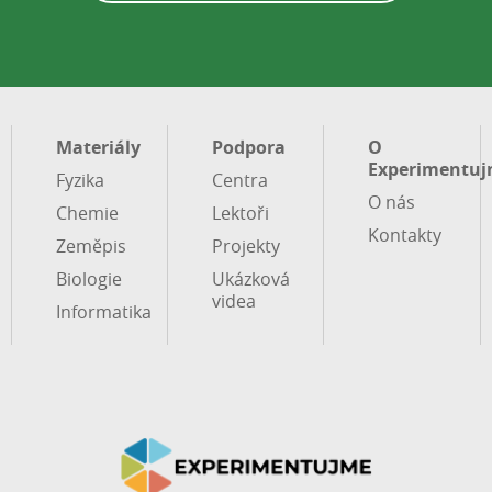
Materiály
Podpora
O
Experimentuj
Fyzika
Centra
O nás
Chemie
Lektoři
Kontakty
Zeměpis
Projekty
Biologie
Ukázková
videa
Informatika