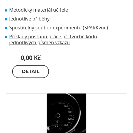
Metodický materiál učitele
Jednotlivé příběhy
Spustitelný soubor experimentu (SPARKvue)
Příklady postupu práce při tvorbě kódu
jednotlivých písmen vzkazu
0,00 Kč
DETAIL