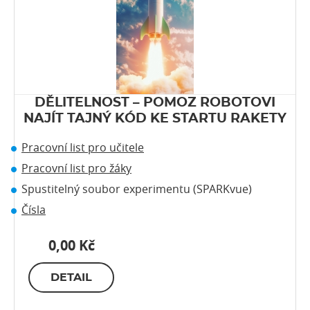
DĚLITELNOST – POMOZ ROBOTOVI
NAJÍT TAJNÝ KÓD KE STARTU RAKETY
Pracovní list pro učitele
Pracovní list pro žáky
Spustitelný soubor experimentu (SPARKvue)
Čísla
0,00 Kč
DETAIL