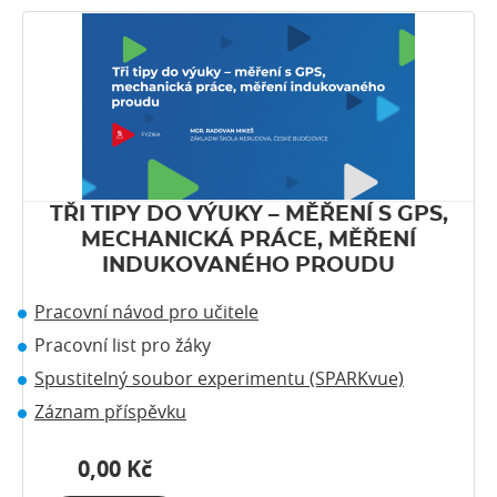
TŘI TIPY DO VÝUKY – MĚŘENÍ S GPS,
MECHANICKÁ PRÁCE, MĚŘENÍ
INDUKOVANÉHO PROUDU
Pracovní návod pro učitele
Pracovní list pro žáky
Spustitelný soubor experimentu (SPARKvue)
Záznam příspěvku
0,00 Kč