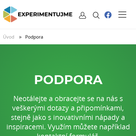
Úvod
Podpora
PODPORA
Neotálejte a obracejte se na nás s
veškerými dotazy a připomínkami,
stejně jako s inovativními nápady a
inspiracemi. Využím můžete například