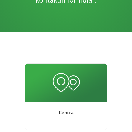
kontaktní formulář.
Centra