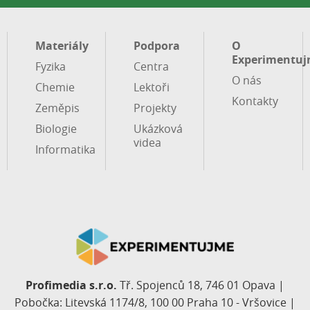
Materiály
Podpora
O
Experimentuj
Fyzika
Centra
O nás
Chemie
Lektoři
Kontakty
Zeměpis
Projekty
Biologie
Ukázková
videa
Informatika
Profimedia s.r.o.
Tř. Spojenců 18, 746 01 Opava |
Pobočka: Litevská 1174/8, 100 00 Praha 10 - Vršovice |