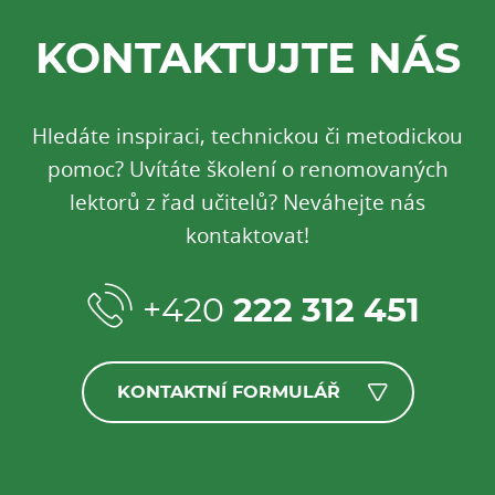
KONTAKTUJTE NÁS
Hledáte inspiraci, technickou či metodickou
pomoc? Uvítáte školení o renomovaných
lektorů z řad učitelů? Neváhejte nás
kontaktovat!
+420
222 312 451
KONTAKTNÍ FORMULÁŘ