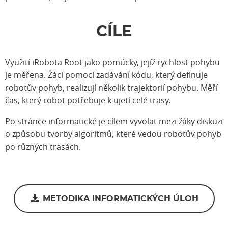
CÍLE
Využití iRobota Root jako pomůcky, jejíž rychlost pohybu
je měřena. Žáci pomocí zadávání kódu, který definuje
robotův pohyb, realizují několik trajektorií pohybu. Měří
čas, který robot potřebuje k ujetí celé trasy.
Po stránce informatické je cílem vyvolat mezi žáky diskuzi
o způsobu tvorby algoritmů, které vedou robotův pohyb
po různých trasách.
METODIKA INFORMATICKÝCH ÚLOH