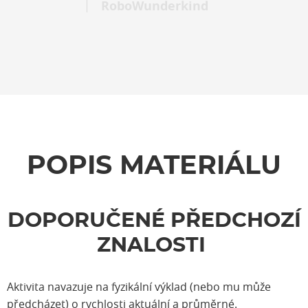
RoboWunderkind
POPIS MATERIÁLU
DOPORUČENÉ PŘEDCHOZÍ
ZNALOSTI
Aktivita navazuje na fyzikální výklad (nebo mu může
předcházet) o rychlosti aktuální a průměrné.