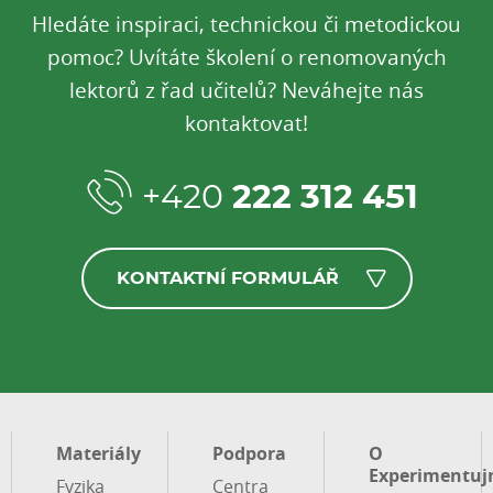
Hledáte inspiraci, technickou či metodickou
pomoc? Uvítáte školení o renomovaných
lektorů z řad učitelů? Neváhejte nás
kontaktovat!
+420
222 312 451
KONTAKTNÍ FORMULÁŘ
Materiály
Podpora
O
Experimentuj
Fyzika
Centra