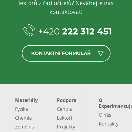
lektorů z řad učitelů? Neváhejte nás
kontaktovat!
+420
222 312 451
KONTAKTNÍ FORMULÁŘ
Materiály
Podpora
O
Experimentuj
Fyzika
Centra
O nás
Chemie
Lektoři
Kontakty
Zeměpis
Projekty