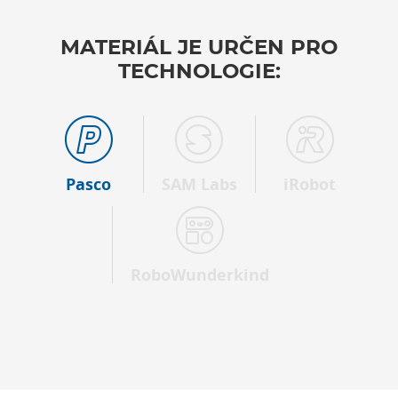
MATERIÁL JE URČEN PRO
TECHNOLOGIE:
Pasco
SAM Labs
iRobot
RoboWunderkind