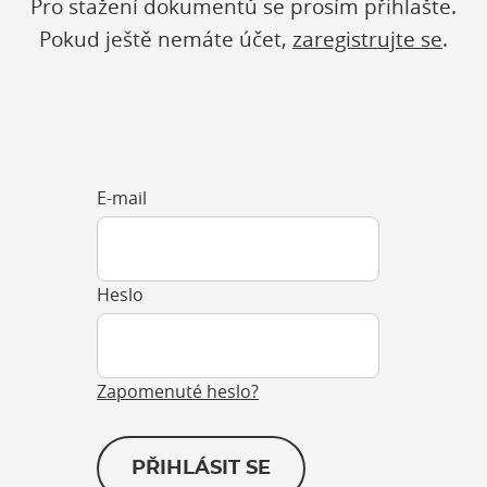
Pro stažení dokumentů se prosím přihlašte.
Pokud ještě nemáte účet,
zaregistrujte se
.
E-mail
Heslo
Zapomenuté heslo?
PŘIHLÁSIT SE