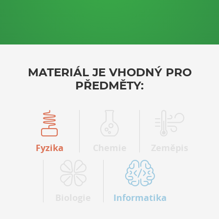
MATERIÁL JE VHODNÝ PRO
PŘEDMĚTY:
Fyzika
Chemie
Zeměpis
Biologie
Informatika