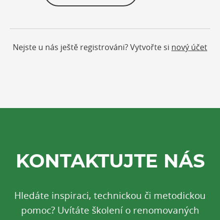
Nejste u nás ještě registrováni? Vytvořte si
nový účet
KONTAKTUJTE NÁS
Hledáte inspiraci, technickou či metodickou
pomoc? Uvítáte školení o renomovaných