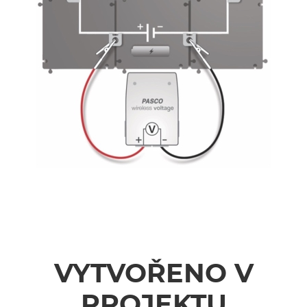
VYTVOŘENO V
PROJEKTU