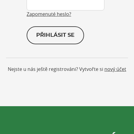
Zapomenuté heslo?
PŘIHLÁSIT SE
Nejste u nás ještě registrováni? Vytvořte si
nový účet