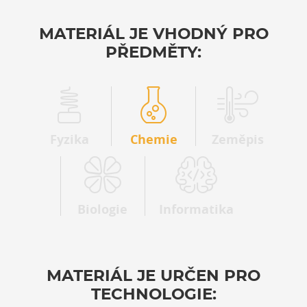
MATERIÁL JE VHODNÝ PRO
PŘEDMĚTY:
Fyzika
Chemie
Zeměpis
Biologie
Informatika
MATERIÁL JE URČEN PRO
TECHNOLOGIE: