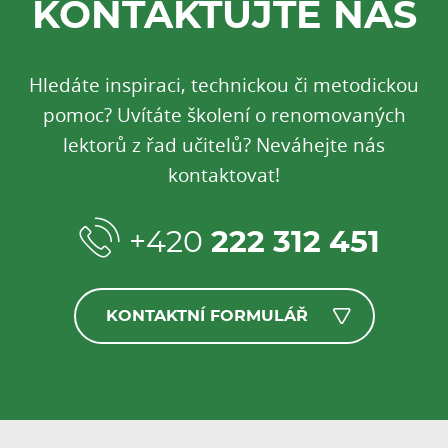
KONTAKTUJTE NÁS
Hledáte inspiraci, technickou či metodickou
pomoc? Uvítáte školení o renomovaných
lektorů z řad učitelů? Neváhejte nás
kontaktovat!
+420
222 312 451
KONTAKTNÍ FORMULÁŘ