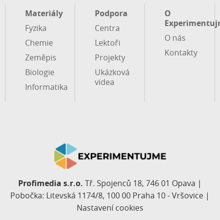
Materiály
Podpora
O
Experimentuj
Fyzika
Centra
O nás
Chemie
Lektoři
Kontakty
Zeměpis
Projekty
Biologie
Ukázková
videa
Informatika
Profimedia s.r.o.
Tř. Spojenců 18, 746 01 Opava |
Pobočka: Litevská 1174/8, 100 00 Praha 10 - Vršovice |
Nastavení cookies