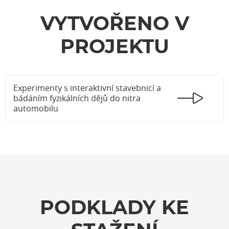
VYTVOŘENO V
PROJEKTU
Experimenty s interaktivní stavebnicí a
bádáním fyzikálních dějů do nitra
automobilu
PODKLADY KE