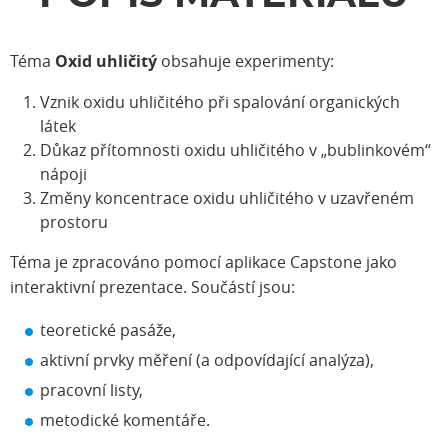
Téma
Oxid uhličitý
obsahuje experimenty:
Vznik oxidu uhličitého při spalování organických
látek
Důkaz přítomnosti oxidu uhličitého v „bublinkovém“
nápoji
Změny koncentrace oxidu uhličitého v uzavřeném
prostoru
Téma je zpracováno pomocí aplikace Capstone jako
interaktivní prezentace. Součástí jsou:
teoretické pasáže,
aktivní prvky měření (a odpovídající analýza),
pracovní listy,
metodické komentáře.