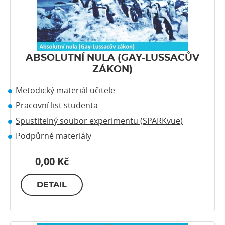
ABSOLUTNÍ NULA (GAY-LUSSACŮV
ZÁKON)
Metodický materiál učitele
Pracovní list studenta
Spustitelný soubor experimentu (SPARKvue)
Podpůrné materiály
0,00 Kč
DETAIL