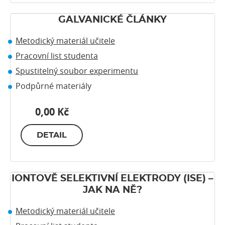
GALVANICKÉ ČLÁNKY
Metodický materiál učitele
Pracovní list studenta
Spustitelný soubor experimentu
Podpůrné materiály
0,00 Kč
DETAIL
IONTOVĚ SELEKTIVNÍ ELEKTRODY (ISE) –
JAK NA NĚ?
Metodický materiál učitele