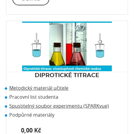
DIPROTICKÉ TITRACE
Metodický materiál učitele
Pracovní list studenta
Spustitelný soubor experimentu (SPARKvue)
Podpůrné materiály
0,00 Kč