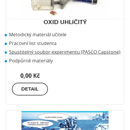
OXID UHLIČITÝ
Metodický materiál učitele
Pracovní list studenta
Spustitelný soubor experimentu (PASCO Capstone)
Podpůrné materiály
0,00 Kč
DETAIL