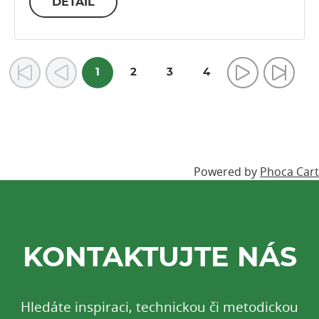
DETAIL
1
2
3
4
Powered by
Phoca Cart
KONTAKTUJTE NÁS
Hledáte inspiraci, technickou či metodickou