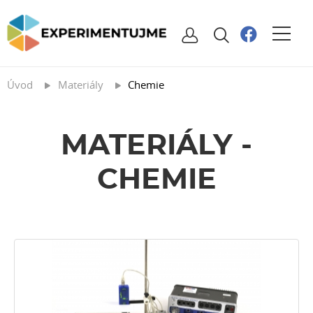
Úvod
Materiály
Chemie
MATERIÁLY -
CHEMIE