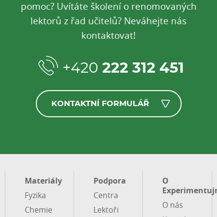
pomoc? Uvítáte školení o renomovaných
lektorů z řad učitelů? Neváhejte nás
kontaktovat!
+420
222 312 451
KONTAKTNÍ FORMULÁŘ
Materiály
Podpora
O
Experimentuj
Fyzika
Centra
O nás
Chemie
Lektoři