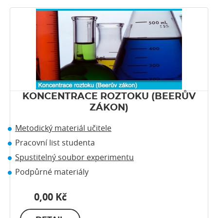
KONCENTRACE ROZTOKU (BEERŮV
ZÁKON)
Metodický materiál učitele
Pracovní list studenta
Spustitelný soubor experimentu
Podpůrné materiály
0,00 Kč