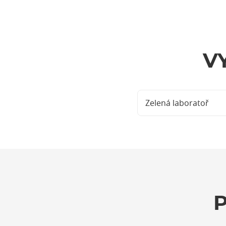
V
Zelená laboratoř