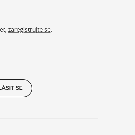
et,
zaregistrujte se
.
LÁSIT SE