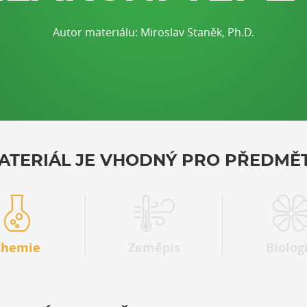
Autor materiálu: Miroslav Staněk, Ph.D.
ATERIÁL JE VHODNÝ PRO PŘEDMĚT
Chemie
Zeměpis
Biolog