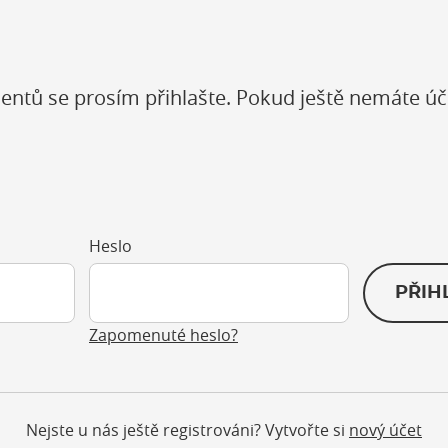
entů se prosím přihlašte. Pokud ještě nemáte úč
Heslo
PŘIH
Zapomenuté heslo?
Nejste u nás ještě registrováni? Vytvořte si
nový účet