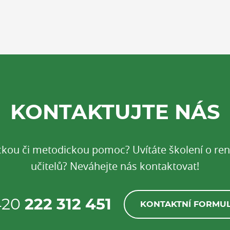
KONTAKTUJTE NÁS
ickou či metodickou pomoc? Uvítáte školení o r
učitelů? Neváhejte nás kontaktovat!
420
222 312 451
KONTAKTNÍ FORMU