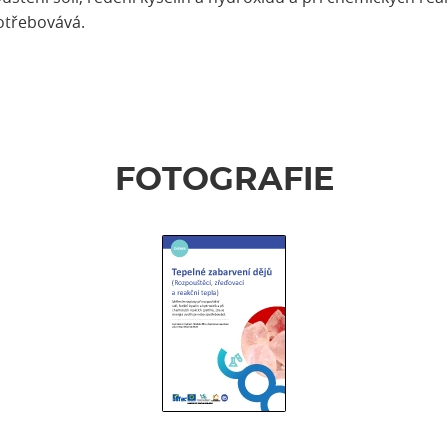
otřebovává.
FOTOGRAFIE