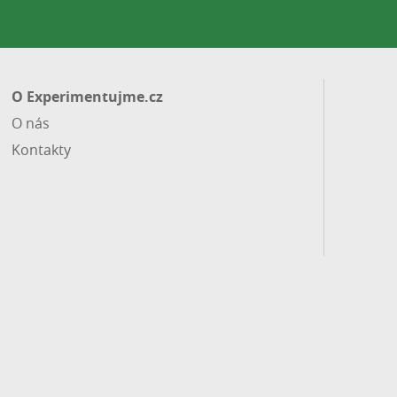
O Experimentujme.cz
O nás
Kontakty