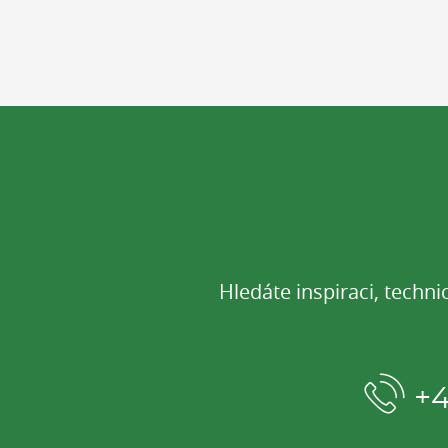
Hledáte inspiraci, techn
+