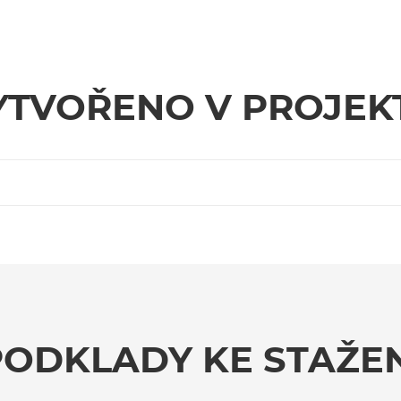
YTVOŘENO V PROJEK
PODKLADY KE STAŽEN