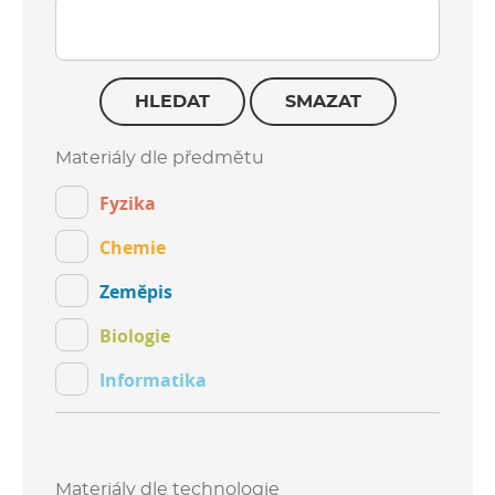
HLEDAT
SMAZAT
Materiály dle předmětu
Fyzika
Chemie
Zeměpis
Biologie
Informatika
Materiály dle technologie