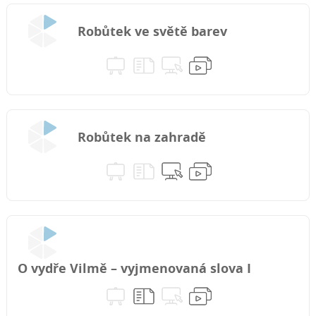
Robůtek ve světě barev
Robůtek na zahradě
O vydře Vilmě – vyjmenovaná slova I