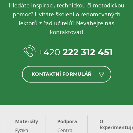
Hledáte inspiraci, technickou či metodickou
pomoc? Uvítáte školení o renomovaných
lektorů z řad učitelů? Neváhejte nás
kontaktovat!
+420
222 312 451
KONTAKTNÍ FORMULÁŘ
Materiály
Podpora
O
Experimentuj
Fyzika
Centra