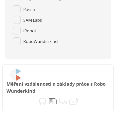
Pasco
SAM Labs
iRobot
RoboWunderkind
Měření vzdálenosti a základy práce s Robo
Wunderkind