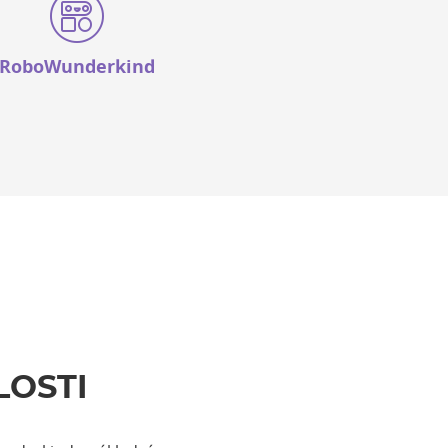
RoboWunderkind
LOSTI