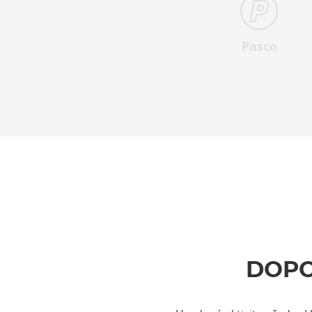
Pasco
DOPO