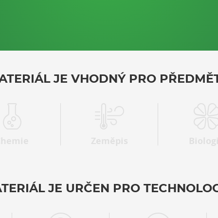
ATERIÁL JE VHODNÝ PRO PŘEDMĚT
Chemie
Zeměpis
Biolog
TERIÁL JE URČEN PRO TECHNOLOG