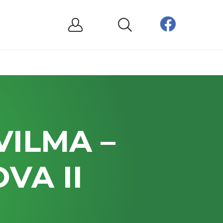
ILMA –
VA II