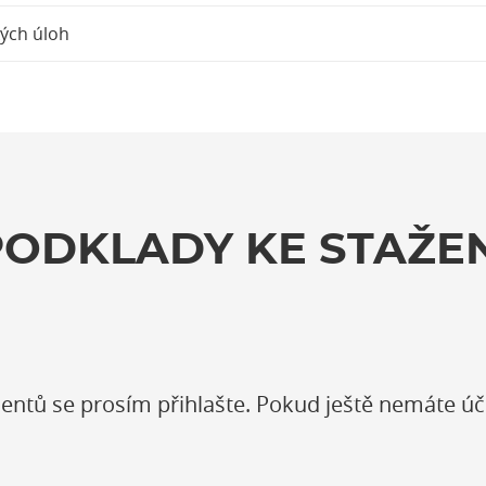
ých úloh
PODKLADY KE STAŽEN
entů se prosím přihlašte. Pokud ještě nemáte úč