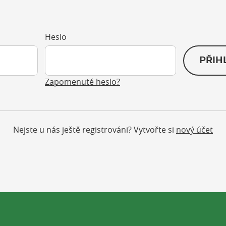
Heslo
PŘIH
Zapomenuté heslo?
Nejste u nás ještě registrováni? Vytvořte si
nový účet