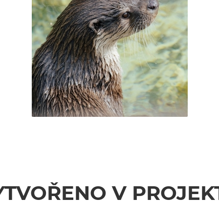
YTVOŘENO V PROJEK