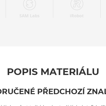
SAM Labs
iRobot
POPIS MATERIÁLU
RUČENÉ PŘEDCHOZÍ ZNA