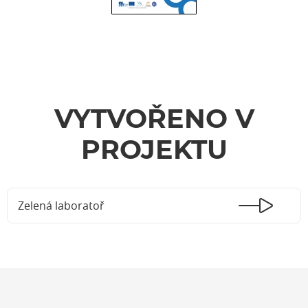
VYTVOŘENO V
PROJEKTU
Zelená laboratoř