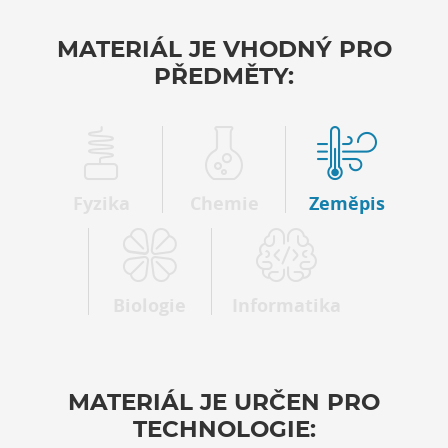
MATERIÁL JE VHODNÝ PRO
PŘEDMĚTY:
Fyzika
Chemie
Zeměpis
Biologie
Informatika
MATERIÁL JE URČEN PRO
TECHNOLOGIE: