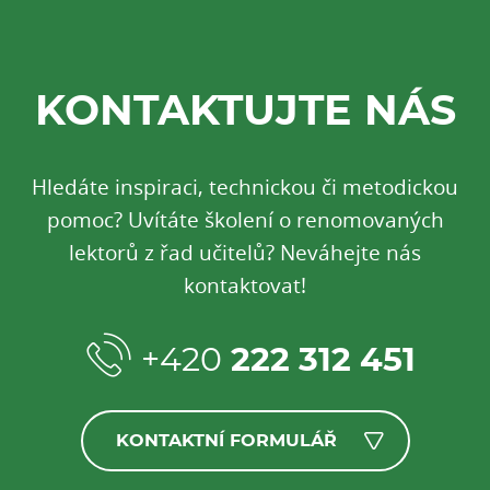
KONTAKTUJTE NÁS
Hledáte inspiraci, technickou či metodickou
pomoc? Uvítáte školení o renomovaných
lektorů z řad učitelů? Neváhejte nás
kontaktovat!
+420
222 312 451
KONTAKTNÍ FORMULÁŘ