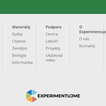
Materiály
Podpora
O
Experimentuj
Fyzika
Centra
O nás
Chemie
Lektoři
Kontakty
Zeměpis
Projekty
Biologie
Ukázková
videa
Informatika