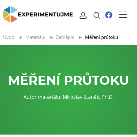
Úvod
Materiály
Zeměpis
Měření průtoku
MĚŘENÍ PRŮTOKU
Autor materiálu: Miroslav Staněk, Ph.D.