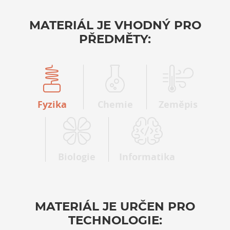
MATERIÁL JE VHODNÝ PRO
PŘEDMĚTY:
Fyzika
Chemie
Zeměpis
Biologie
Informatika
MATERIÁL JE URČEN PRO
TECHNOLOGIE: