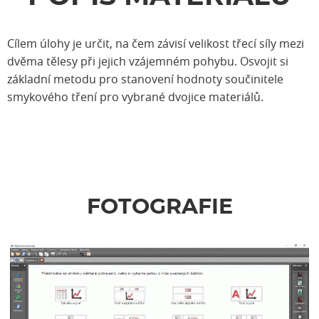
Cílem úlohy je určit, na čem závisí velikost třecí síly mezi
dvěma tělesy při jejich vzájemném pohybu. Osvojit si
základní metodu pro stanovení hodnoty součinitele
smykového tření pro vybrané dvojice materiálů.
FOTOGRAFIE