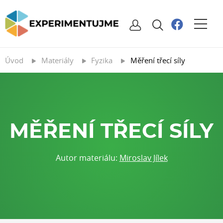
Úvod
Materiály
Fyzika
Měření třecí síly
MĚŘENÍ TŘECÍ SÍLY
Autor materiálu:
Miroslav Jílek