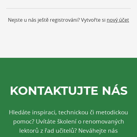
Nejste u nás ještě registrováni? Vytvořte si
nový účet
KONTAKTUJTE NÁS
Hledáte inspiraci, technickou či metodickou
pomoc? Uvítáte školení o renomovaných
lektorů z řad učitelů? Neváhejte nás