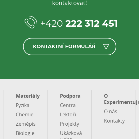
kontaktovat!
+420
222 312 451
KONTAKTNÍ FORMULÁŘ
Materiály
Podpora
O
Experimentuj
Fyzika
Centra
O nás
Chemie
Lektoři
Kontakty
Zeměpis
Projekty
Biologie
Ukázková