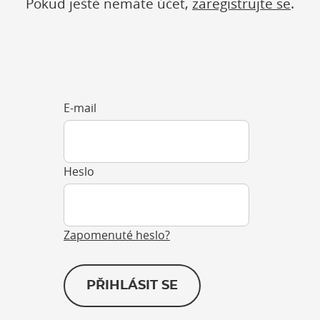
Pokud ještě nemáte účet,
zaregistrujte se
.
E-mail
Heslo
Zapomenuté heslo?
PŘIHLÁSIT SE