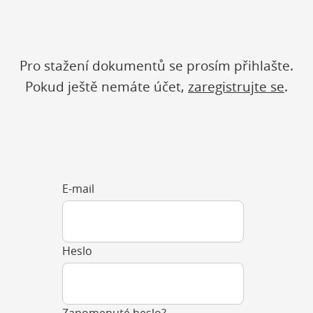
Pro stažení dokumentů se prosím přihlašte.
Pokud ještě nemáte účet,
zaregistrujte se
.
E-mail
Heslo
Zapomenuté heslo?