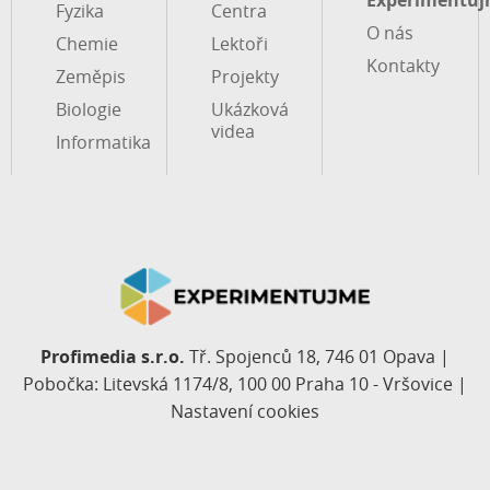
Fyzika
Centra
O nás
Chemie
Lektoři
Kontakty
Zeměpis
Projekty
Biologie
Ukázková
videa
Informatika
Profimedia s.r.o.
Tř. Spojenců 18, 746 01 Opava |
Pobočka: Litevská 1174/8, 100 00 Praha 10 - Vršovice |
Nastavení cookies