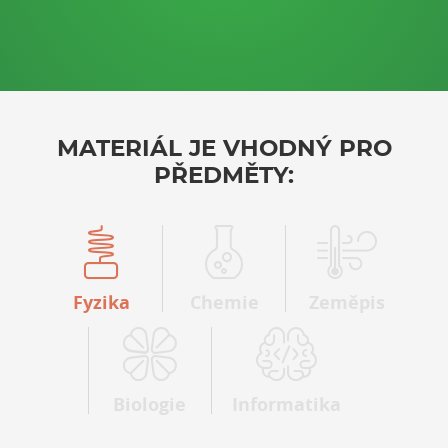
MATERIÁL JE VHODNÝ PRO
PŘEDMĚTY:
Fyzika
Chemie
Zeměpis
Biologie
Informatika