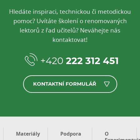
Hledáte inspiraci, technickou či metodickou
pomoc? Uvítáte školení o renomovaných
lektorů z řad učitelů? Neváhejte nás
kontaktovat!
+420
222 312 451
KONTAKTNÍ FORMULÁŘ
Materiály
Podpora
O
Experimentuj