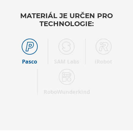
MATERIÁL JE URČEN PRO
TECHNOLOGIE:
Pasco
SAM Labs
iRobot
RoboWunderkind