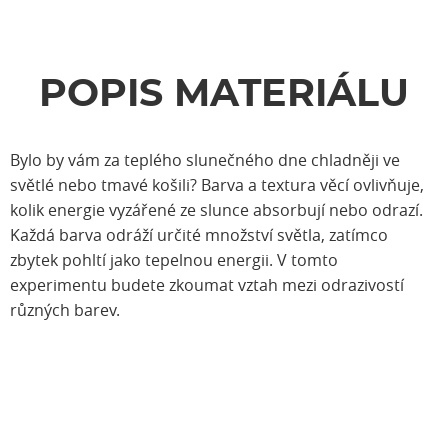
POPIS MATERIÁLU
Bylo by vám za teplého slunečného dne chladněji ve
světlé nebo tmavé košili? Barva a textura věcí ovlivňuje,
kolik energie vyzářené ze slunce absorbují nebo odrazí.
Každá barva odráží určité množství světla, zatímco
zbytek pohltí jako tepelnou energii. V tomto
experimentu budete zkoumat vztah mezi odrazivostí
různých barev.