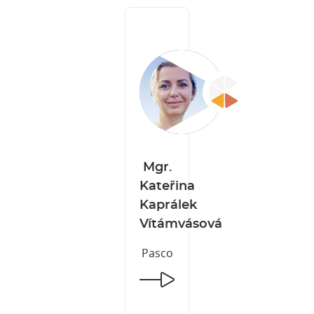
Mgr.
Kateřina
Kaprálek
Vítámvásová
Pasco