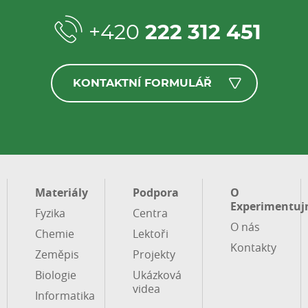
+420
222 312 451
KONTAKTNÍ FORMULÁŘ
Materiály
Podpora
O
Experimentuj
Fyzika
Centra
O nás
Chemie
Lektoři
Kontakty
Zeměpis
Projekty
Biologie
Ukázková
videa
Informatika