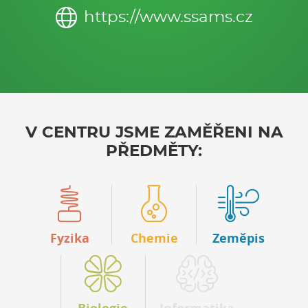
https://www.ssams.cz
V CENTRU JSME ZAMĚŘENI NA
PŘEDMĚTY:
Fyzika
Chemie
Zeměpis