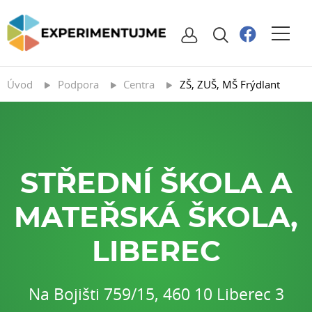
Úvod
Podpora
Centra
ZŠ, ZUŠ, MŠ Frýdlant
STŘEDNÍ ŠKOLA A
MATEŘSKÁ ŠKOLA,
LIBEREC
Na Bojišti 759/15, 460 10 Liberec 3