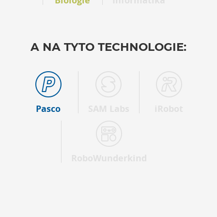
Biologie
Informatika
A NA TYTO TECHNOLOGIE:
Pasco
SAM Labs
iRobot
RoboWunderkind