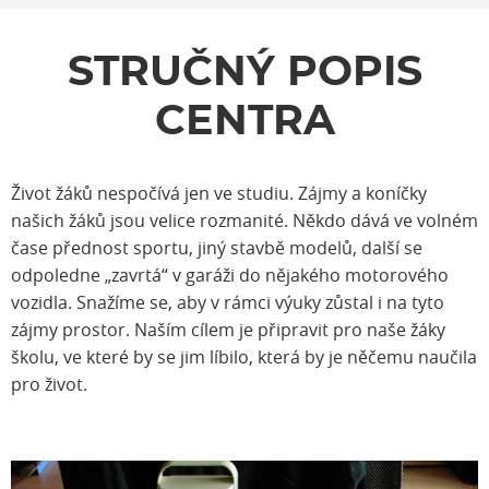
STRUČNÝ POPIS
CENTRA
Život žáků nespočívá jen ve studiu. Zájmy a koníčky
našich žáků jsou velice rozmanité. Někdo dává ve volném
čase přednost sportu, jiný stavbě modelů, další se
odpoledne „zavrtá“ v garáži do nějakého motorového
vozidla. Snažíme se, aby v rámci výuky zůstal i na tyto
zájmy prostor. Naším cílem je připravit pro naše žáky
školu, ve které by se jim líbilo, která by je něčemu naučila
pro život.