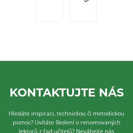
KONTAKTUJTE NÁS
Hledáte inspiraci, technickou či metodickou
pomoc? Uvítáte školení o renomovaných
lektorů z řad učitelů? Neváhejte nás