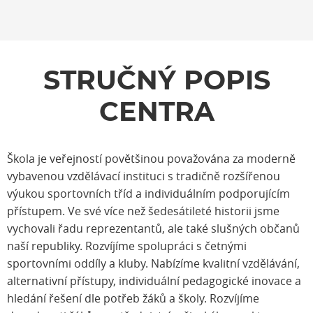
STRUČNÝ POPIS
CENTRA
Škola je veřejností povětšinou považována za moderně
vybavenou vzdělávací instituci s tradičně rozšířenou
výukou sportovních tříd a individuálním podporujícím
přístupem. Ve své více než šedesátileté historii jsme
vychovali řadu reprezentantů, ale také slušných občanů
naší republiky. Rozvíjíme spolupráci s četnými
sportovními oddíly a kluby. Nabízíme kvalitní vzdělávání,
alternativní přístupy, individuální pedagogické inovace a
hledání řešení dle potřeb žáků a školy. Rozvíjíme