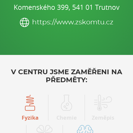
Komenského 399, 541 01 Trutnov
https://www.zskomtu.cz
V CENTRU JSME ZAMĚŘENI NA
PŘEDMĚTY:
Fyzika
Chemie
Zeměpis