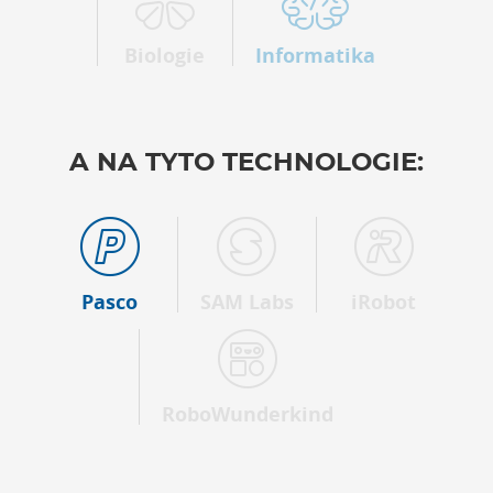
Biologie
Informatika
A NA TYTO TECHNOLOGIE:
Pasco
SAM Labs
iRobot
RoboWunderkind