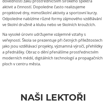
dovednosti žáků prostřednictvím širokého spektra
aktivit a činností. Dopoledne často realizujeme
projektové dny, mimoškolní aktivity a sportovní kurzy.
Odpoledne nabízíme různé formy zájmového vzdělávání
ve školní družině a klubu nebo ve školních kroužcích.
Na vysoké úrovni udržujeme vzájemné vztahy s
veřejností. Škola se prezentuje při četných příležitostech
jako jsou vzdělávací projekty, významná výročí, přehlídky
a přednášky. Obraz o dění přenášíme prostřednictvím
moderních médií, digitálních technologií a propagačních
ploch v centru města.
NAŠI LEKTOŘI