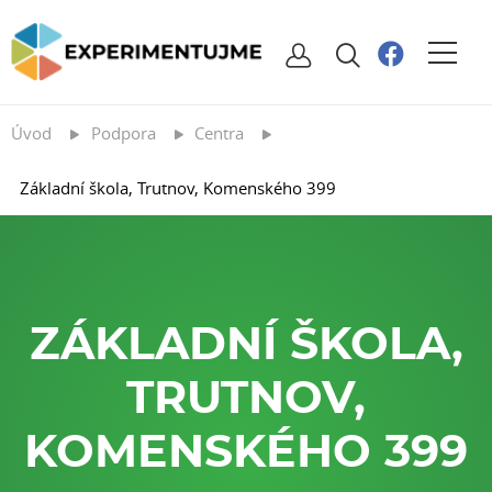
Úvod
Podpora
Centra
Základní škola, Trutnov, Komenského 399
ZÁKLADNÍ ŠKOLA,
TRUTNOV,
KOMENSKÉHO 399