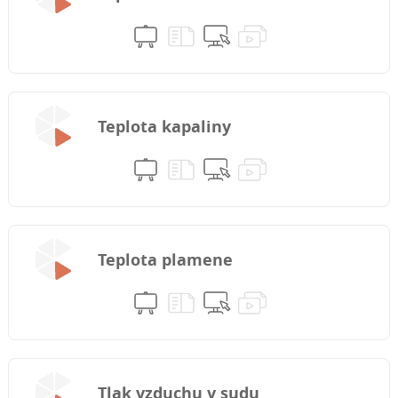
Teplota kapaliny
Teplota plamene
Tlak vzduchu v sudu