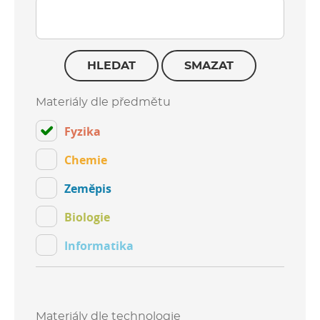
HLEDAT
SMAZAT
Materiály dle předmětu
Fyzika
Chemie
Zeměpis
Biologie
Informatika
Materiály dle technologie