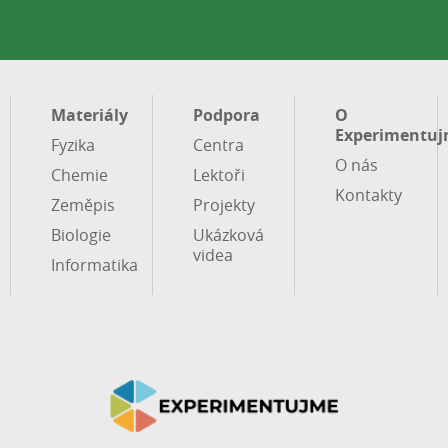
Materiály
Podpora
O
Experimentuj
Fyzika
Centra
O nás
Chemie
Lektoři
Kontakty
Zeměpis
Projekty
Biologie
Ukázková
videa
Informatika