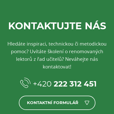
KONTAKTUJTE NÁS
Hledáte inspiraci, technickou či metodickou
pomoc? Uvítáte školení o renomovaných
lektorů z řad učitelů? Neváhejte nás
kontaktovat!
+420
222 312 451
KONTAKTNÍ FORMULÁŘ