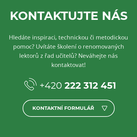
KONTAKTUJTE NÁS
Hledáte inspiraci, technickou či metodickou
pomoc? Uvítáte školení o renomovaných
lektorů z řad učitelů? Neváhejte nás
kontaktovat!
+420
222 312 451
KONTAKTNÍ FORMULÁŘ