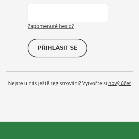
Zapomenuté heslo?
PŘIHLÁSIT SE
Nejste u nás ještě registrováni? Vytvořte si
nový účet