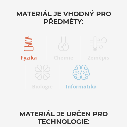
MATERIÁL JE VHODNÝ PRO
PŘEDMĚTY:
Fyzika
Chemie
Zeměpis
Biologie
Informatika
MATERIÁL JE URČEN PRO
TECHNOLOGIE: