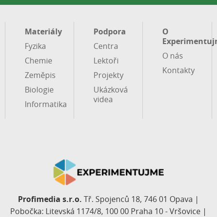
Materiály
Podpora
O
Experimentuj
Fyzika
Centra
O nás
Chemie
Lektoři
Kontakty
Zeměpis
Projekty
Biologie
Ukázková
videa
Informatika
Profimedia s.r.o.
Tř. Spojenců 18, 746 01 Opava |
Pobočka: Litevská 1174/8, 100 00 Praha 10 - Vršovice |