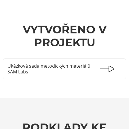
VYTVOŘENO V
PROJEKTU
Ukázková sada metodických materiálů
SAM Labs
PODKLADY KE