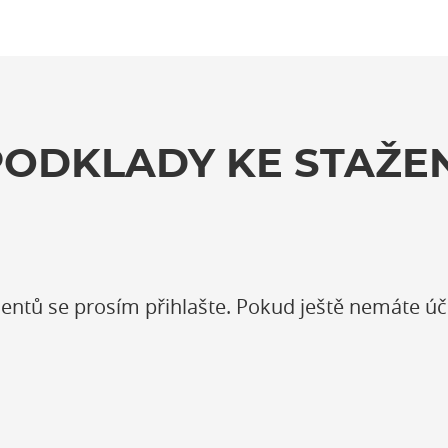
PODKLADY KE STAŽEN
entů se prosím přihlašte. Pokud ještě nemáte úč