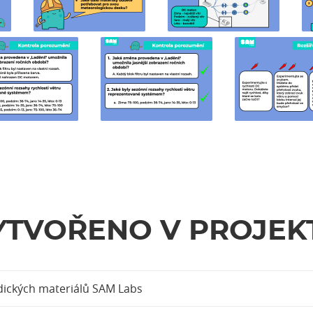
YTVOŘENO V PROJEK
ických materiálů SAM Labs