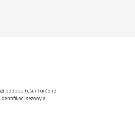
áží podobu řešení určené
identifikaci sezóny a