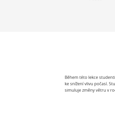
Během této lekce student
ke snížení vlivu počasí. S
simuluje změny větru v r