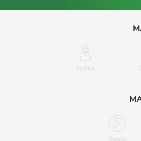
M
Fyzika
MA
Pasco