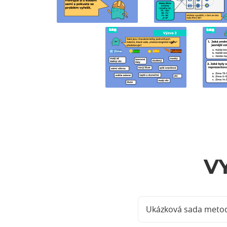
V
Ukázková sada metod