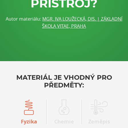
PŘÍSTROJ?
Autor materiálu:
MGR. IVA LOUŽECKÁ, DIS. | ZÁKLADNÍ
ŠKOLA VITAE, PRAHA
MATERIÁL JE VHODNÝ PRO
PŘEDMĚTY:
Fyzika
Chemie
Zeměpis