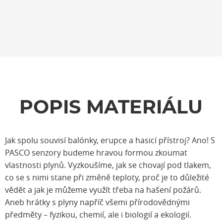
POPIS MATERIÁLU
Jak spolu souvisí balónky, erupce a hasicí přístroj? Ano! S
PASCO senzory budeme hravou formou zkoumat
vlastnosti plynů. Vyzkoušíme, jak se chovají pod tlakem,
co se s nimi stane při změně teploty, proč je to důležité
vědět a jak je můžeme využít třeba na hašení požárů.
Aneb hrátky s plyny napříč všemi přírodovědnými
předměty – fyzikou, chemií, ale i biologií a ekologií.