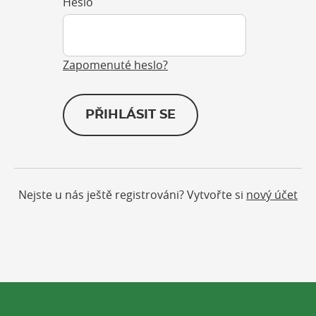
Heslo
Zapomenuté heslo?
PŘIHLÁSIT SE
Nejste u nás ještě registrováni? Vytvořte si
nový účet