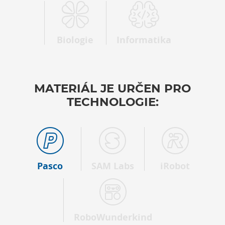
Biologie
Informatika
MATERIÁL JE URČEN PRO
TECHNOLOGIE:
Pasco
SAM Labs
iRobot
RoboWunderkind