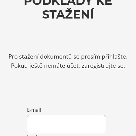
PODKLADY KE
STAŽENÍ
Pro stažení dokumentů se prosím přihlašte.
Pokud ještě nemáte účet,
zaregistrujte se
.
E-mail