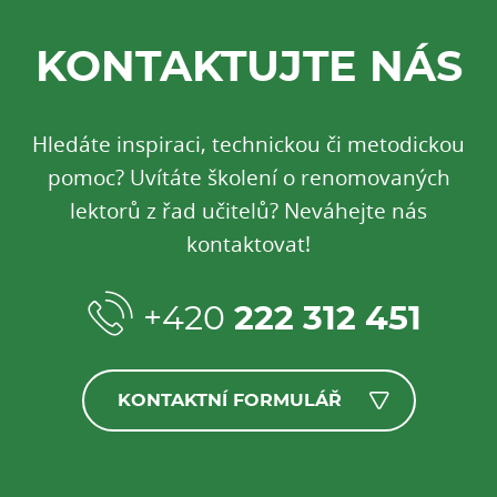
KONTAKTUJTE NÁS
Hledáte inspiraci, technickou či metodickou
pomoc? Uvítáte školení o renomovaných
lektorů z řad učitelů? Neváhejte nás
kontaktovat!
+420
222 312 451
KONTAKTNÍ FORMULÁŘ