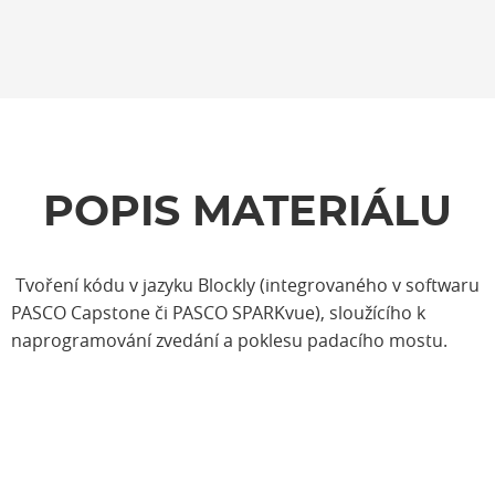
POPIS MATERIÁLU
Tvoření kódu v jazyku Blockly (integrovaného v softwaru
PASCO Capstone či PASCO SPARKvue), sloužícího k
naprogramování zvedání a poklesu padacího mostu.