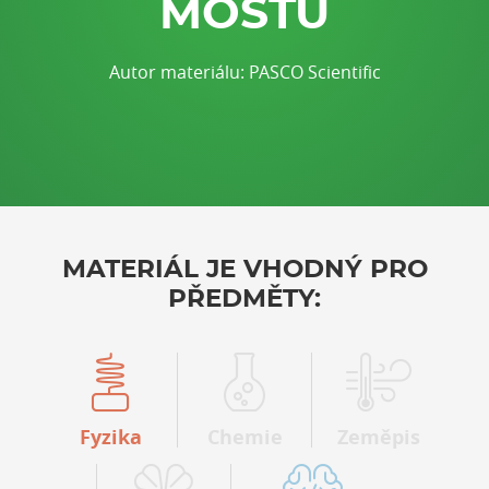
MOSTU
Autor materiálu: PASCO Scientific
MATERIÁL JE VHODNÝ PRO
PŘEDMĚTY:
Fyzika
Chemie
Zeměpis