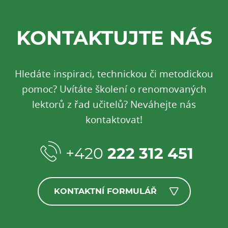
KONTAKTUJTE NÁS
Hledáte inspiraci, technickou či metodickou
pomoc? Uvítáte školení o renomovaných
lektorů z řad učitelů? Neváhejte nás
kontaktovat!
+420
222 312 451
KONTAKTNÍ FORMULÁŘ