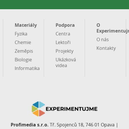
Materiály
Podpora
O
Experimentuj
Fyzika
Centra
O nás
Chemie
Lektoři
Kontakty
Zeměpis
Projekty
Biologie
Ukázková
videa
Informatika
Profimedia s.r.o.
Tř. Spojenců 18, 746 01 Opava |