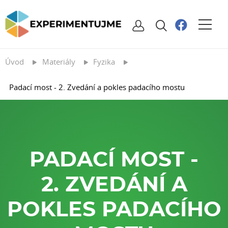
Úvod
Materiály
Fyzika
Padací most - 2. Zvedání a pokles padacího mostu
PADACÍ MOST -
2. ZVEDÁNÍ A
POKLES PADACÍHO