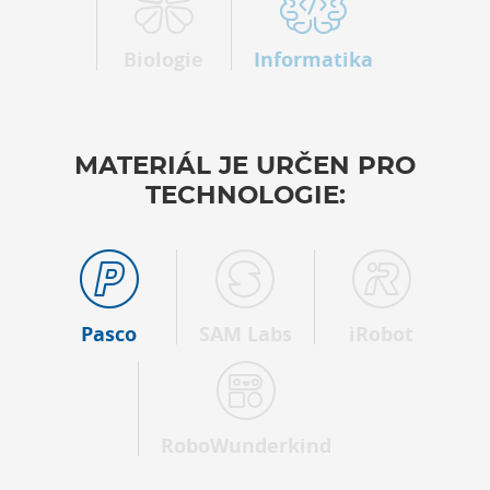
Biologie
Informatika
MATERIÁL JE URČEN PRO
TECHNOLOGIE:
Pasco
SAM Labs
iRobot
RoboWunderkind