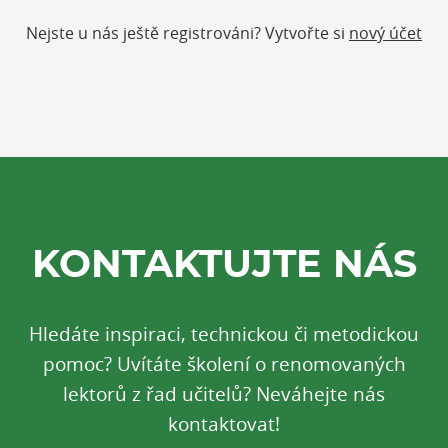
Nejste u nás ještě registrováni? Vytvořte si
nový účet
KONTAKTUJTE NÁS
Hledáte inspiraci, technickou či metodickou
pomoc? Uvítáte školení o renomovaných
lektorů z řad učitelů? Neváhejte nás
kontaktovat!