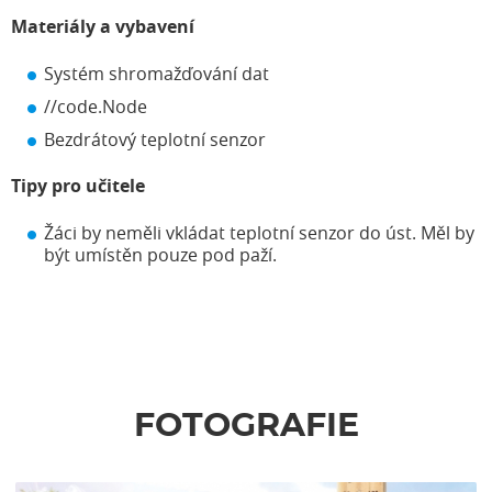
Materiály a vybavení
Systém shromažďování dat
//code.Node
Bezdrátový teplotní senzor
Tipy pro učitele
Žáci by neměli vkládat teplotní senzor do úst. Měl by
být umístěn pouze pod paží.
FOTOGRAFIE