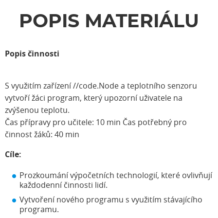
POPIS MATERIÁLU
Popis činnosti
S využitím zařízení //code.Node a teplotního senzoru
vytvoří žáci program, který upozorní uživatele na
zvýšenou teplotu.
Čas přípravy pro učitele: 10 min Čas potřebný pro
činnost žáků: 40 min
Cíle:
Prozkoumání výpočetních technologií, které ovlivňují
každodenní činnosti lidí.
Vytvoření nového programu s využitím stávajícího
programu.