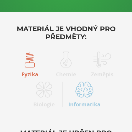
MATERIÁL JE VHODNÝ PRO
PŘEDMĚTY:
Fyzika
Chemie
Zeměpis
Biologie
Informatika