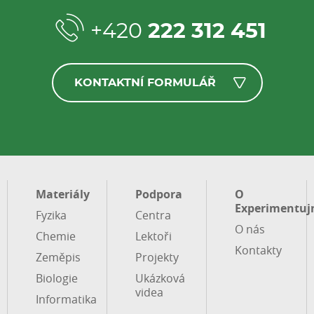
+420
222 312 451
KONTAKTNÍ FORMULÁŘ
Materiály
Podpora
O
Experimentuj
Fyzika
Centra
O nás
Chemie
Lektoři
Kontakty
Zeměpis
Projekty
Biologie
Ukázková
videa
Informatika